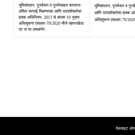
भुमिसंपादन, पुनर्वसन व पुनर्वसाहत करताना
भुमिसंपादन, पुनर्वसन व पु
उचित भरपाई मिळण्याचा आणि पारदर्शकतेचा
आणि पारदर्शकतेचा हक्क अ
हक्क अधिनियम, 2013 चे कलम 19 नुसार
अधिसूचना एसआर-79/2020 
अधिसूचना एसआर-79/2020 मौजे खापरखेडा
प्र ज ता.अमळनेर.
वेबसाइट धोर