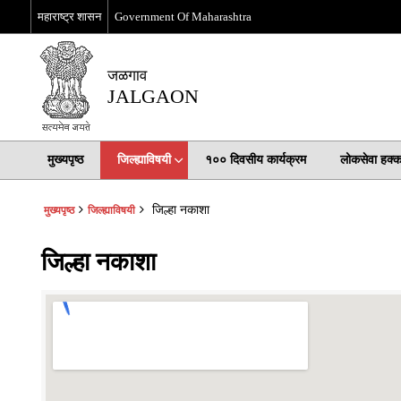
महाराष्ट्र शासन
Government Of Maharashtra
जळगाव
JALGAON
मुख्यपृष्ठ
जिल्ह्याविषयी
१०० दिवसीय कार्यक्रम
लोकसेवा हक्
जिल्हा नकाशा
मुख्यपृष्ठ
जिल्ह्याविषयी
जिल्हा नकाशा